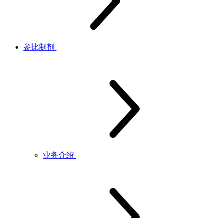
参比制剂
业务介绍