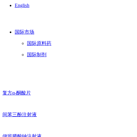
English
国际市场
国际原料药
国际制剂
复方α-酮酸片
间苯三酚注射液
伊班膦酸钠注射液