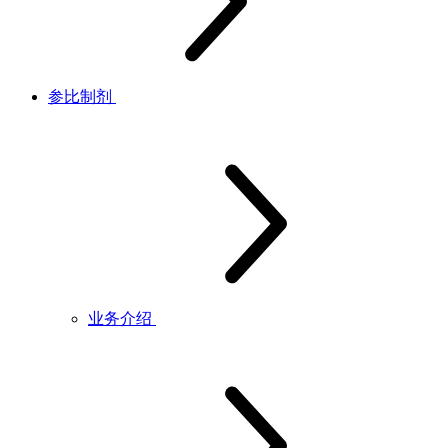
参比制剂
业务介绍